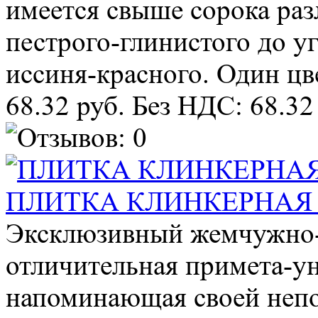
имеется свыше сорока раз
пестрого-глинистого до у
иссиня-красного. Один цве
68.32 руб.
Без НДС: 68.32
ПЛИТКА КЛИНКЕРНАЯ M
Эксклюзивный жемчужно-б
отличительная примета-ун
напоминающая своей неп