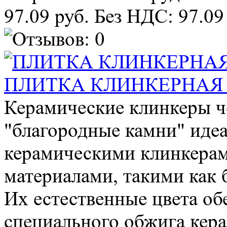
97.09 руб.
Без НДС: 97.09
ПЛИТКА КЛИНКЕРНАЯ O
Керамические клинкеры че
"благородные камни" иде
керамическими клинкера
материалами, такими как б
Их естественные цвета об
специального обжига кера