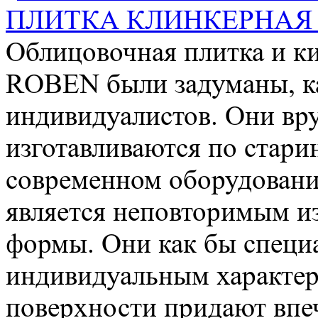
ПЛИТКА КЛИНКЕРНАЯ M
Облицовочная плитка и к
ROBEN были задуманы, ка
индивидуалистов. Они в
изготавливаются по стари
современном оборудовани
является неповторимым и
формы. Они как бы специа
индивидуальным характер
поверхности придают впеч