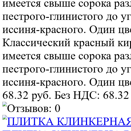
имеется свыше сорока раз
пестрого-глинистого до у
иссиня-красного. Один цве
Классический красный ки
имеется свыше сорока раз
пестрого-глинистого до у
иссиня-красного. Один цве
68.32 руб.
Без НДС: 68.32