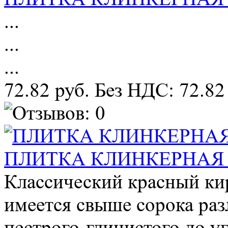
...
...
...
72.82 руб.
Без НДС: 72.82
ПЛИТКА КЛИНКЕРНАЯ RHO
Классический красный ки
имеется свыше сорока раз
пестрого-глинистого до у