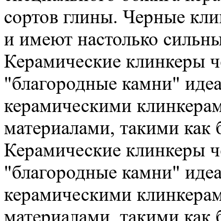
сортов глины. Черные кл
и имеют настолько сильный
Керамические клинкеры че
"благородные камни" иде
керамическими клинкера
материалами, такими как б
Керамические клинкеры че
"благородные камни" иде
керамическими клинкера
материалами, такими как б