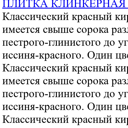
ПЛИТКА КЛИНКЕРНАЯ 
Классический красный ки
имеется свыше сорока раз
пестрого-глинистого до у
иссиня-красного. Один цве
Классический красный ки
имеется свыше сорока раз
пестрого-глинистого до у
иссиня-красного. Один цве
Классический красный ки