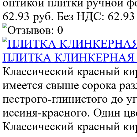
оптикой плитки ручной фо
62.93 руб.
Без НДС: 62.93
ПЛИТКА КЛИНКЕРНАЯ
Классический красный ки
имеется свыше сорока раз
пестрого-глинистого до у
иссиня-красного. Один цве
Классический красный ки