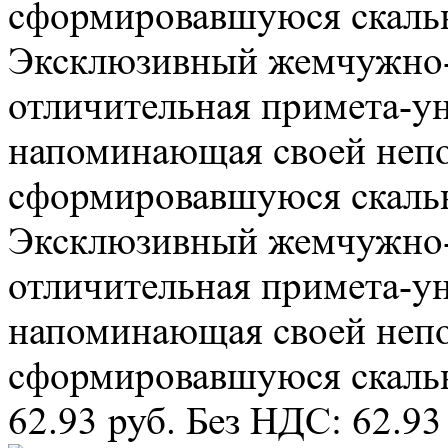
сформировавшуюся скальн
Эксклюзивный жемчужно-б
отличительная примета-ун
напоминающая своей неп
сформировавшуюся скальн
Эксклюзивный жемчужно-б
отличительная примета-ун
напоминающая своей неп
сформировавшуюся скальн
62.93 руб.
Без НДС: 62.93