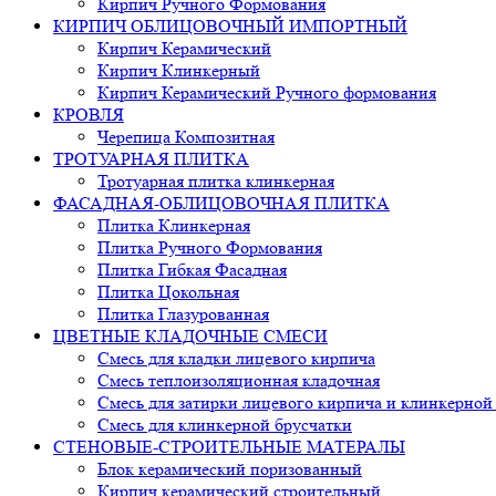
Кирпич Ручного Формования
КИРПИЧ ОБЛИЦОВОЧНЫЙ ИМПОРТНЫЙ
Кирпич Керамический
Кирпич Клинкерный
Кирпич Керамический Ручного формования
КРОВЛЯ
Черепица Композитная
ТРОТУАРНАЯ ПЛИТКА
Тротуарная плитка клинкерная
ФАСАДНАЯ-ОБЛИЦОВОЧНАЯ ПЛИТКА
Плитка Клинкерная
Плитка Ручного Формования
Плитка Гибкая Фасадная
Плитка Цокольная
Плитка Глазурованная
ЦВЕТНЫЕ КЛАДОЧНЫЕ СМЕСИ
Смесь для кладки лицевого кирпича
Смесь теплоизоляционная кладочная
Смесь для затирки лицевого кирпича и клинкерной
Смесь для клинкерной брусчатки
СТЕНОВЫЕ-СТРОИТЕЛЬНЫЕ МАТЕРАЛЫ
Блок керамический поризованный
Кирпич керамический строительный