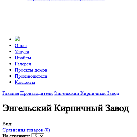
О нас
Услуги
Прайсы
Галерея
Проекты домов
Производители
Контакты
Главная
Производители
Энгельский Кирпичный Завод
Энгельский Кирпичный Завод
Вид:
Сравнения товаров (0)
На странице: