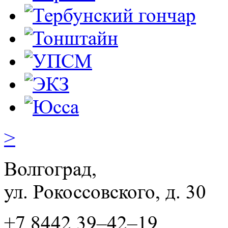
>
Волгоград,
ул. Рокосcовского, д. 30
+7 8442 39–42–19