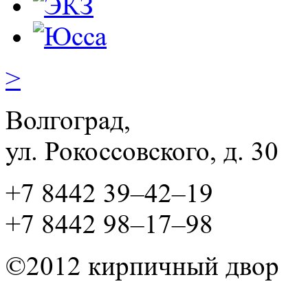
>
Волгоград,
ул. Рокосcовского, д. 30
+7 8442 39–42–19
+7 8442 98–17–98
©2012 кирпичный двор