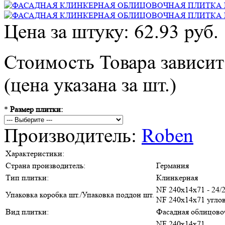
Цена за штуку: 62.93 руб.
Стоимость Товара зависит
(цена указана за шт.)
*
Размер плитки:
Производитель:
Roben
Характеристики:
Страна производитель:
Германия
Тип плитки:
Клинкерная
NF 240х14х71 - 24/
Упаковка коробка шт./Упаковка поддон шт.
NF 240х14х71 углов
Вид плитки:
Фасадная облицово
NF 240х14х71