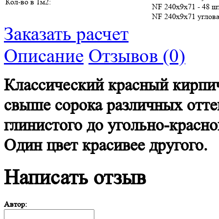
Кол-во в 1м2:
NF 240х9х71 - 48 ш
NF 240х9х71 углова
Заказать расчет
Описание
Отзывов (0)
Классический красный кирпич
свыше сорока различных оттен
глинистого до угольно-красн
Один цвет красивее другого.
Написать отзыв
Автор: