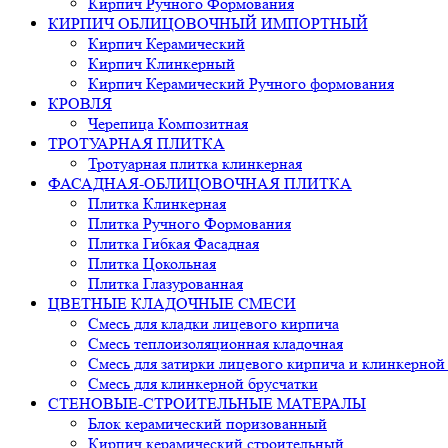
Кирпич Ручного Формования
КИРПИЧ ОБЛИЦОВОЧНЫЙ ИМПОРТНЫЙ
Кирпич Керамический
Кирпич Клинкерный
Кирпич Керамический Ручного формования
КРОВЛЯ
Черепица Композитная
ТРОТУАРНАЯ ПЛИТКА
Тротуарная плитка клинкерная
ФАСАДНАЯ-ОБЛИЦОВОЧНАЯ ПЛИТКА
Плитка Клинкерная
Плитка Ручного Формования
Плитка Гибкая Фасадная
Плитка Цокольная
Плитка Глазурованная
ЦВЕТНЫЕ КЛАДОЧНЫЕ СМЕСИ
Смесь для кладки лицевого кирпича
Смесь теплоизоляционная кладочная
Смесь для затирки лицевого кирпича и клинкерной
Смесь для клинкерной брусчатки
СТЕНОВЫЕ-СТРОИТЕЛЬНЫЕ МАТЕРАЛЫ
Блок керамический поризованный
Кирпич керамический строительный