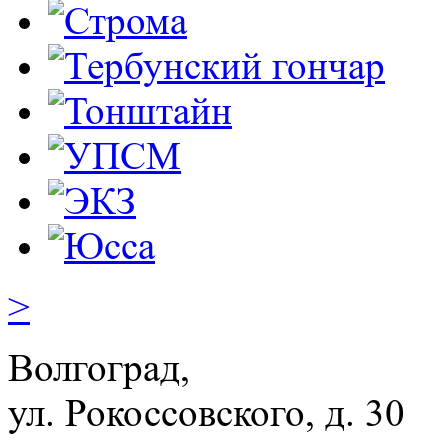
>
Волгоград,
ул. Рокосcовского, д. 30