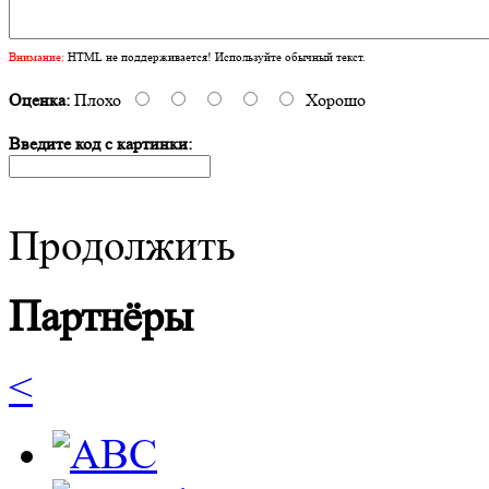
Внимание:
HTML не поддерживается! Используйте обычный текст.
Оценка:
Плохо
Хорошо
Введите код с картинки:
Продолжить
Партнёры
<