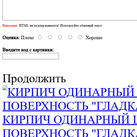
Внимание:
HTML не поддерживается! Используйте обычный текст.
Оценка:
Плохо
Хорошо
Введите код с картинки:
Продолжить
КИРПИЧ ОДИНАРНЫЙ 
ПОВЕРХНОСТЬ "ГЛАДК