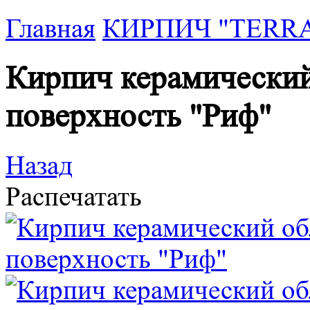
Главная
КИРПИЧ "TERRA"
Кирпич керамически
поверхность "Риф"
Назад
Распечатать