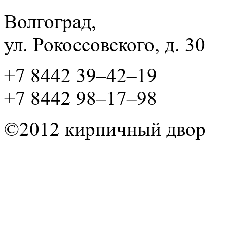
Волгоград,
ул. Рокосcовского, д. 30
+7 8442 39–42–19
+7 8442 98–17–98
©2012 кирпичный двор