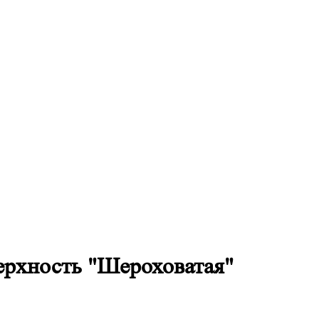
ерхность "Шероховатая"