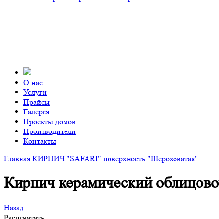
О нас
Услуги
Прайсы
Галерея
Проекты домов
Производители
Контакты
Главная
КИРПИЧ "SAFARI" поверхность "Шероховатая"
Кирпич керамический облицово
Назад
Распечатать