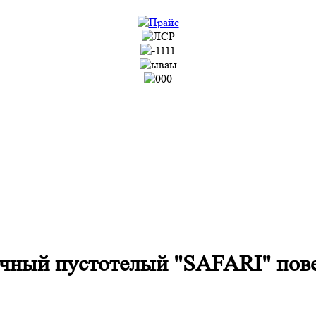
чный пустотелый "SAFARI" пов