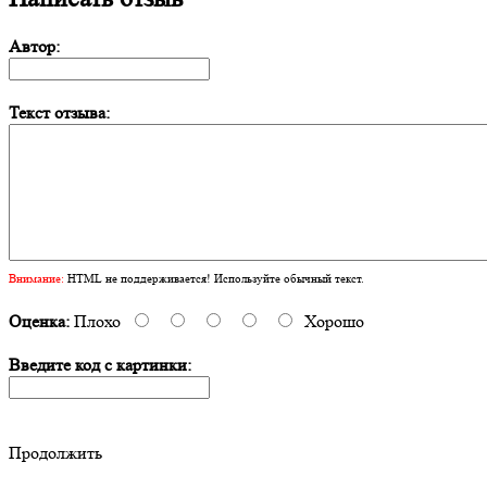
Автор:
Текст отзыва:
Внимание:
HTML не поддерживается! Используйте обычный текст.
Оценка:
Плохо
Хорошо
Введите код с картинки:
Продолжить