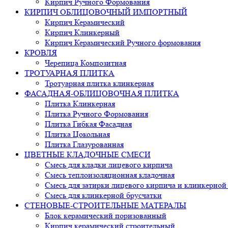
Кирпич Ручного Формования
КИРПИЧ ОБЛИЦОВОЧНЫЙ ИМПОРТНЫЙ
Кирпич Керамический
Кирпич Клинкерный
Кирпич Керамический Ручного формования
КРОВЛЯ
Черепица Композитная
ТРОТУАРНАЯ ПЛИТКА
Тротуарная плитка клинкерная
ФАСАДНАЯ-ОБЛИЦОВОЧНАЯ ПЛИТКА
Плитка Клинкерная
Плитка Ручного Формования
Плитка Гибкая Фасадная
Плитка Цокольная
Плитка Глазурованная
ЦВЕТНЫЕ КЛАДОЧНЫЕ СМЕСИ
Смесь для кладки лицевого кирпича
Смесь теплоизоляционная кладочная
Смесь для затирки лицевого кирпича и клинкерной
Смесь для клинкерной брусчатки
СТЕНОВЫЕ-СТРОИТЕЛЬНЫЕ МАТЕРАЛЫ
Блок керамический поризованный
Кирпич керамический строительный