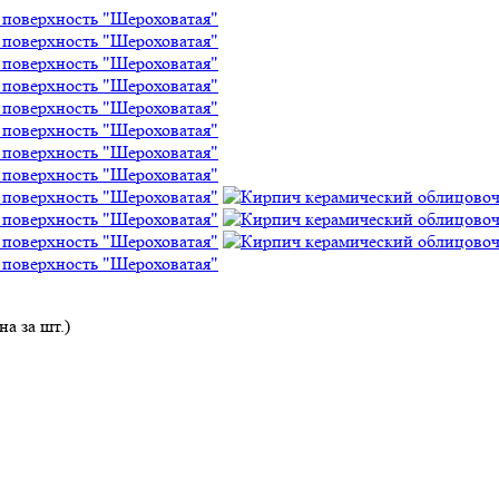
а за шт.)