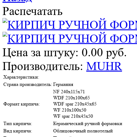
Распечатать
Цена за штуку: 0.00 руб.
Производитель:
MUHR
Характеристики:
Страна производитель:
Германия
NF 240х115х71
WDF 210х100х65
Формат кирпича:
WDF spar 210х45х65
WF 210х100х50
WF spar 210х45х50
Тип кирпича:
Керамический ручной формовки
Вид кирпича:
Облицовочный полнотелый