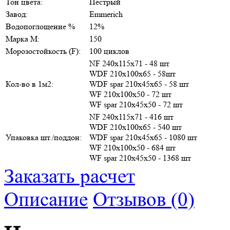
Тон цвета:
Пестрый
Завод:
Emmerich
Водопоглощение %
12%
Марка М:
150
Морозостойкость (F):
100 циклов
NF 240х115х71 - 48 шт
WDF 210х100х65 - 58шт
Кол-во в 1м2:
WDF spar 210х45х65 - 58 шт
WF 210х100х50 - 72 шт
WF spar 210х45х50 - 72 шт
NF 240х115х71 - 416 шт
WDF 210х100х65 - 540 шт
Упаковка шт./поддон:
WDF spar 210х45х65 - 1080 шт
WF 210х100х50 - 684 шт
WF spar 210х45х50 - 1368 шт
Заказать расчет
Описание
Отзывов (0)