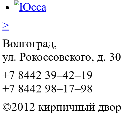
>
Волгоград,
ул. Рокосcовского, д. 30
+7 8442 39–42–19
+7 8442 98–17–98
©2012 кирпичный двор