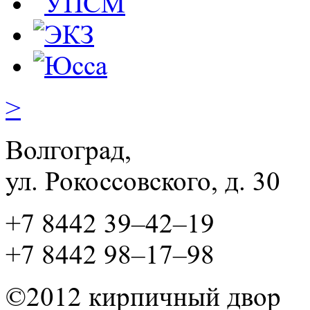
>
Волгоград,
ул. Рокосcовского, д. 30
+7 8442 39–42–19
+7 8442 98–17–98
©2012 кирпичный двор