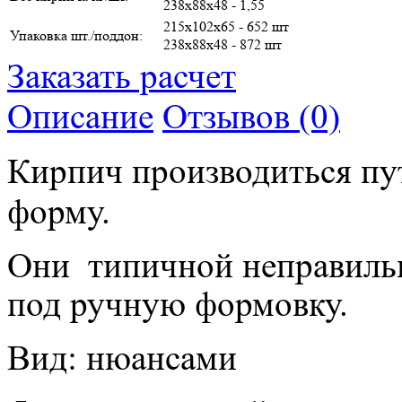
238х88х48 - 1,55
215х102х65 - 652 шт
Упаковка шт./поддон:
238х88х48 - 872 шт
Заказать расчет
Описание
Отзывов (0)
Кирпич производиться пут
форму.
Они типичной неправиль
под ручную формовку.
Вид: нюансами