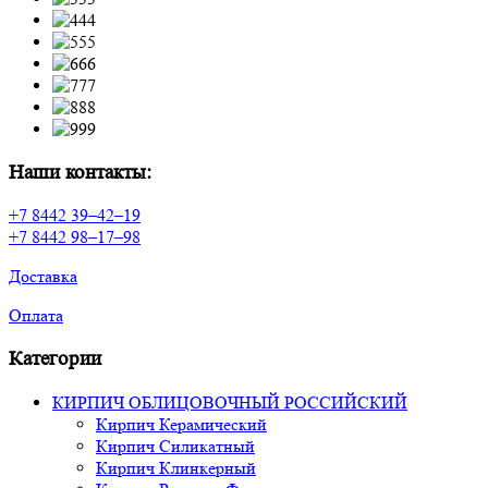
Наши контакты:
+7 8442 39–42–19
+7 8442 98–17–98
Доставка
Оплата
Категории
КИРПИЧ ОБЛИЦОВОЧНЫЙ РОССИЙСКИЙ
Кирпич Керамический
Кирпич Силикатный
Кирпич Клинкерный