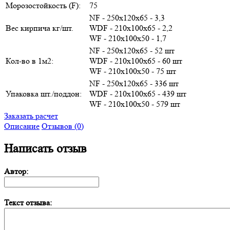
Морозостойкость (F):
75
NF - 250х120х65 - 3,3
Вес кирпича кг/шт.
WDF - 210х100х65 - 2,2
WF - 210х100х50 - 1,7
NF - 250х120х65 - 52 шт
Кол-во в 1м2:
WDF - 210х100х65 - 60 шт
WF - 210х100х50 - 75 шт
NF - 250х120х65 - 336 шт
Упаковка шт./поддон:
WDF - 210х100х65 - 439 шт
WF - 210х100х50 - 579 шт
Заказать расчет
Описание
Отзывов (0)
Написать отзыв
Автор:
Текст отзыва: