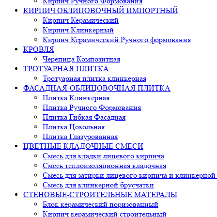
Кирпич Ручного Формования
КИРПИЧ ОБЛИЦОВОЧНЫЙ ИМПОРТНЫЙ
Кирпич Керамический
Кирпич Клинкерный
Кирпич Керамический Ручного формования
КРОВЛЯ
Черепица Композитная
ТРОТУАРНАЯ ПЛИТКА
Тротуарная плитка клинкерная
ФАСАДНАЯ-ОБЛИЦОВОЧНАЯ ПЛИТКА
Плитка Клинкерная
Плитка Ручного Формования
Плитка Гибкая Фасадная
Плитка Цокольная
Плитка Глазурованная
ЦВЕТНЫЕ КЛАДОЧНЫЕ СМЕСИ
Смесь для кладки лицевого кирпича
Смесь теплоизоляционная кладочная
Смесь для затирки лицевого кирпича и клинкерной
Смесь для клинкерной брусчатки
СТЕНОВЫЕ-СТРОИТЕЛЬНЫЕ МАТЕРАЛЫ
Блок керамический поризованный
Кирпич керамический строительный