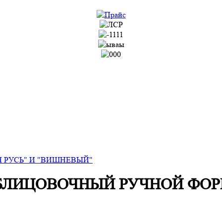
 РУСЬ" И "ВИШНЕВЫЙ"
БЛИЦОВОЧНЫЙ РУЧНОЙ ФОР