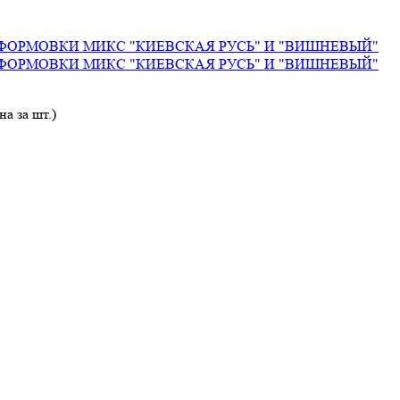
а за шт.)