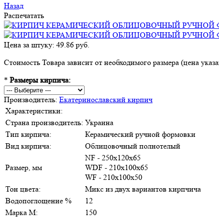
Назад
Распечатать
Цена за штуку: 49.86 руб.
Стоимость Товара зависит от необходимого размера (цена указан
*
Размеры кирпича:
Производитель:
Екатеринославский кирпич
Характеристики:
Страна производитель:
Украина
Тип кирпича:
Керамический ручной формовки
Вид кирпича:
Облицовочный полнотелый
NF - 250х120х65
Размер, мм
WDF - 210х100х65
WF - 210х100х50
Тон цвета:
Микс из двух вариантов кирпчича
Водопоглощение %
12
Марка М:
150