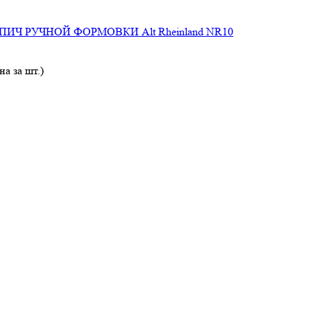
а за шт.)