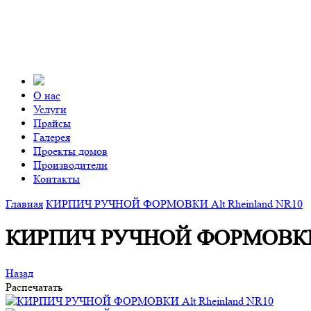
О нас
Услуги
Прайсы
Галерея
Проекты домов
Производители
Контакты
Главная
КИРПИЧ РУЧНОЙ ФОРМОВКИ Alt Rheinland NR10
КИРПИЧ РУЧНОЙ ФОРМОВКИ A
Назад
Распечатать