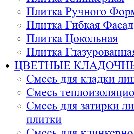
Плитка Ручного Фор
Плитка Гибкая Фасад
Плитка Цокольная
Плитка Глазурованна
ЦВЕТНЫЕ КЛАДОЧН
Смесь для кладки ли
Смесь теплоизоляцио
Смесь для затирки л
плитки
Смесь для клинкерно