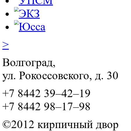
>
Волгоград,
ул. Рокосcовского, д. 30
+7 8442 39–42–19
+7 8442 98–17–98
©2012 кирпичный двор