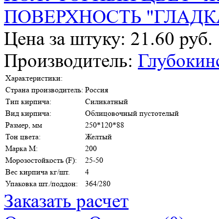
Цена за штуку: 21.60 руб.
Производитель:
Глубокин
Характеристики:
Страна производитель:
Россия
Тип кирпича:
Силикатный
Вид кирпича:
Облицовочный пустотелый
Размер, мм
250*120*88
Тон цвета:
Желтый
Марка М:
200
Морозостойкость (F):
25-50
Вес кирпича кг/шт.
4
Упаковка шт./поддон:
364/280
Заказать расчет