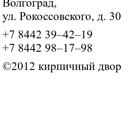
Волгоград,
ул. Рокосcовского, д. 30
+7 8442 39–42–19
+7 8442 98–17–98
©2012 кирпичный двор