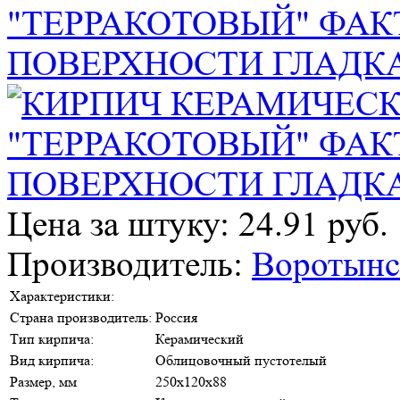
Цена за штуку: 24.91 руб.
Производитель:
Воротынс
Характеристики:
Страна производитель:
Россия
Тип кирпича:
Керамический
Вид кирпича:
Облицовочный пустотелый
Размер, мм
250х120х88