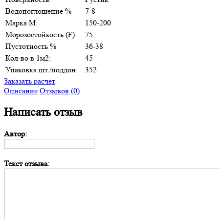
Водопоглощение %
7-8
Марка М:
150-200
Морозостойкость (F):
75
Пустотность %
36-38
Кол-во в 1м2:
45
Упаковка шт./поддон:
352
Заказать расчет
Описание
Отзывов (0)
Написать отзыв
Автор:
Текст отзыва: