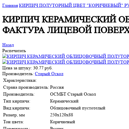
Главная
КИРПИЧ ПОЛУТОРНЫЙ ЦВЕТ "КОРИЧНЕВЫЙ" Р
КИРПИЧ КЕРАМИЧЕСКИЙ О
ФАКТУРА ЛИЦЕВОЙ ПОВЕР
Назад
Распечатать
Цена за штуку: 30.77 руб.
Производитель:
Старый Оскол
Характеристики:
Страна производитель:
Россия
Производитель:
ОСМБТ Старый Оскол
Тип кирпича:
Керамический
Вид кирпича:
Облицовочный пустотелый
Размер, мм
250х120х88
Тон цвета:
Коричневый
Поверхность:
Рустик