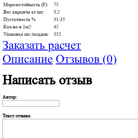
Морозостойкость (F):
75
Вес кирпича кг/шт.
3,2
Пустотность %
31-35
Кол-во в 1м2:
45
Упаковка шт./поддон:
352
Заказать расчет
Описание
Отзывов (0)
Написать отзыв
Автор:
Текст отзыва: