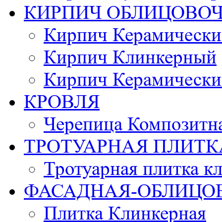
КИРПИЧ ОБЛИЦОВО
Кирпич Керамически
Кирпич Клинкерный
Кирпич Керамически
КРОВЛЯ
Черепица Композитн
ТРОТУАРНАЯ ПЛИТК
Тротуарная плитка к
ФАСАДНАЯ-ОБЛИЦО
Плитка Клинкерная