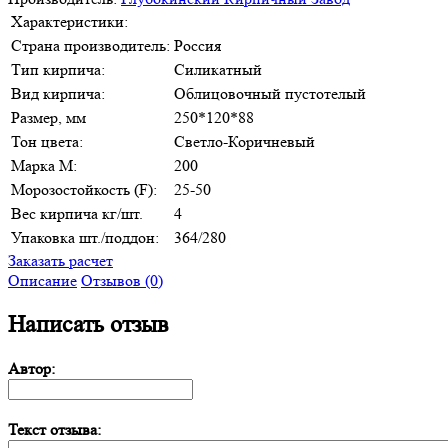
Характеристики:
Страна производитель:
Россия
Тип кирпича:
Силикатный
Вид кирпича:
Облицовочный пустотелый
Размер, мм
250*120*88
Тон цвета:
Светло-Коричневый
Марка М:
200
Морозостойкость (F):
25-50
Вес кирпича кг/шт.
4
Упаковка шт./поддон:
364/280
Заказать расчет
Описание
Отзывов (0)
Написать отзыв
Автор:
Текст отзыва: