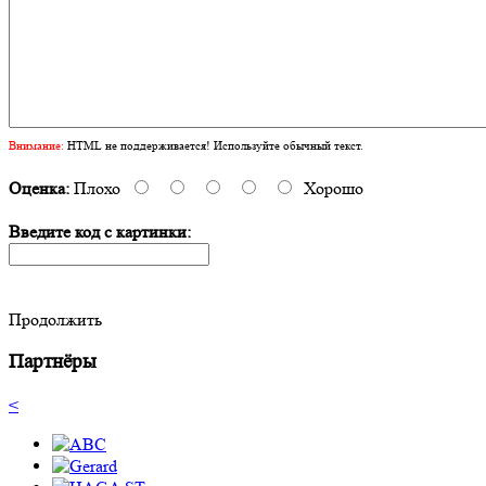
Внимание:
HTML не поддерживается! Используйте обычный текст.
Оценка:
Плохо
Хорошо
Введите код с картинки:
Продолжить
Партнёры
<