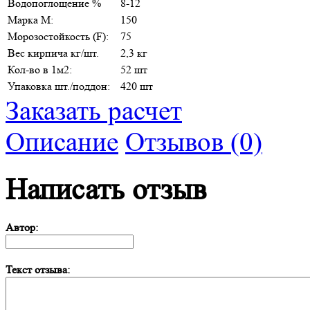
Водопоглощение %
8-12
Марка М:
150
Морозостойкость (F):
75
Вес кирпича кг/шт.
2,3 кг
Кол-во в 1м2:
52 шт
Упаковка шт./поддон:
420 шт
Заказать расчет
Описание
Отзывов (0)
Написать отзыв
Автор:
Текст отзыва: