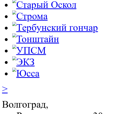
>
Волгоград,