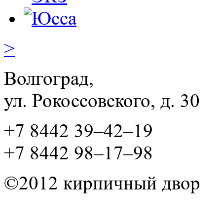
>
Волгоград,
ул. Рокосcовского, д. 30
+7 8442 39–42–19
+7 8442 98–17–98
©2012 кирпичный двор