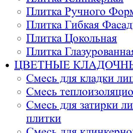
Плитка Ручного Фор
Плитка Гибкая Фасад
Плитка Цокольная
Плитка Глазурованна
ЦВЕТНЫЕ КЛАДОЧН
Смесь для кладки ли
Смесь теплоизоляцио
Смесь для затирки л
плитки
Смесь для клинкерно