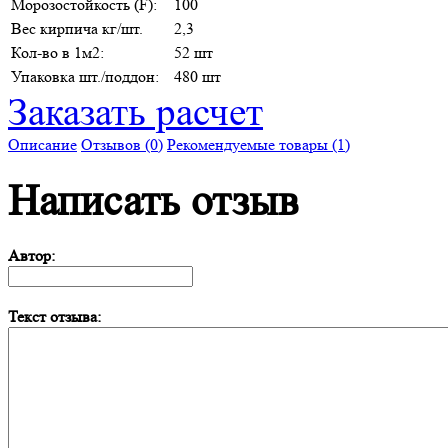
Морозостойкость (F):
100
Вес кирпича кг/шт.
2,3
Кол-во в 1м2:
52 шт
Упаковка шт./поддон:
480 шт
Заказать расчет
Описание
Отзывов (0)
Рекомендуемые товары (1)
Написать отзыв
Автор:
Текст отзыва: