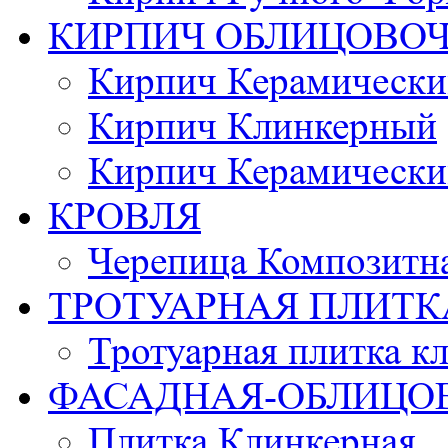
КИРПИЧ ОБЛИЦОВО
Кирпич Керамически
Кирпич Клинкерный
Кирпич Керамически
КРОВЛЯ
Черепица Композитн
ТРОТУАРНАЯ ПЛИТК
Тротуарная плитка к
ФАСАДНАЯ-ОБЛИЦО
Плитка Клинкерная