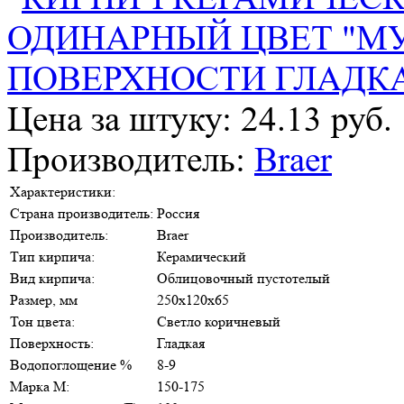
Цена за штуку: 24.13 руб.
Производитель:
Braer
Характеристики:
Страна производитель:
Россия
Производитель:
Braer
Тип кирпича:
Керамический
Вид кирпича:
Облицовочный пустотелый
Размер, мм
250х120х65
Тон цвета:
Светло коричневый
Поверхность:
Гладкая
Водопоглощение %
8-9
Марка М:
150-175