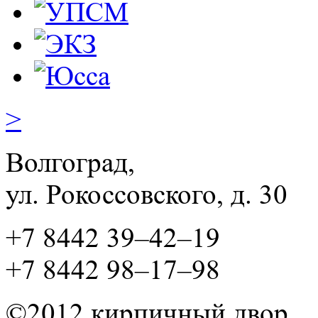
>
Волгоград,
ул. Рокосcовского, д. 30
+7 8442 39–42–19
+7 8442 98–17–98
©2012 кирпичный двор