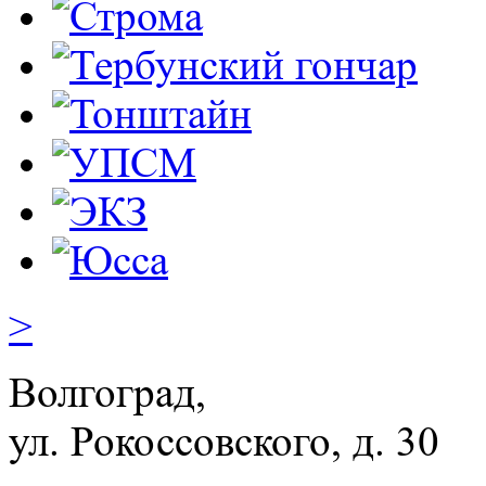
>
Волгоград,
ул. Рокосcовского, д. 30