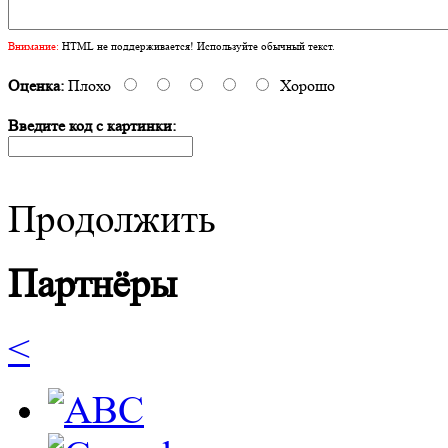
Внимание:
HTML не поддерживается! Используйте обычный текст.
Оценка:
Плохо
Хорошо
Введите код с картинки:
Продолжить
Партнёры
<