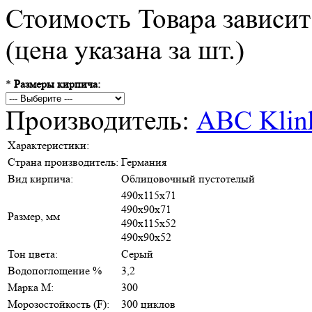
Стоимость Товара зависит
(цена указана за шт.)
*
Размеры кирпича:
Производитель:
ABC Klin
Характеристики:
Страна производитель:
Германия
Вид кирпича:
Облицовочный пустотелый
490х115х71
490х90х71
Размер, мм
490х115х52
490х90х52
Тон цвета:
Серый
Водопоглощение %
3,2
Марка М:
300
Морозостойкость (F):
300 циклов