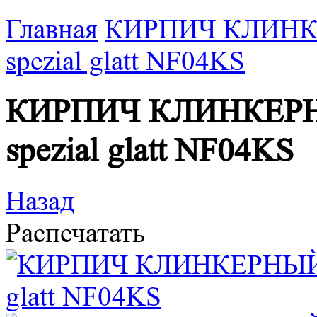
Главная
КИРПИЧ КЛИНКЕР
spezial glatt NF04KS
КИРПИЧ КЛИНКЕРНЫЙ
spezial glatt NF04KS
Назад
Распечатать