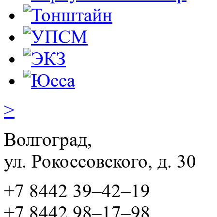
>
Волгоград,
ул. Рокосcовского, д. 30
+7 8442 39–42–19
+7 8442 98–17–98