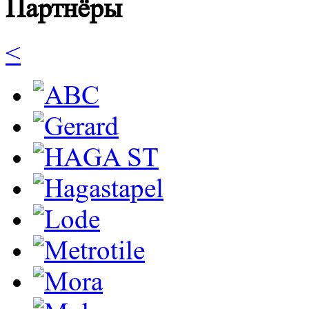
Партнёры
<