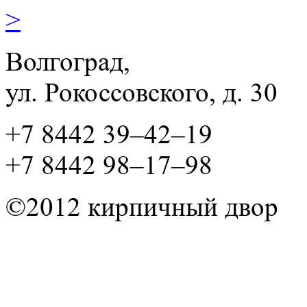
>
Волгоград,
ул. Рокосcовского, д. 30
+7 8442 39–42–19
+7 8442 98–17–98
©2012 кирпичный двор