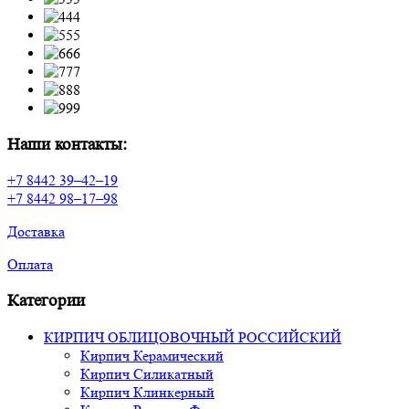
Наши контакты:
+7 8442 39–42–19
+7 8442 98–17–98
Доставка
Оплата
Категории
КИРПИЧ ОБЛИЦОВОЧНЫЙ РОССИЙСКИЙ
Кирпич Керамический
Кирпич Силикатный
Кирпич Клинкерный