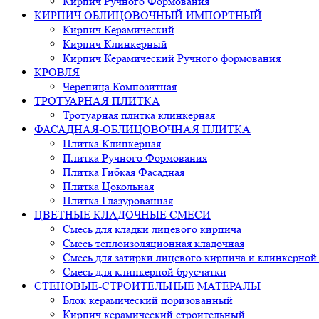
Кирпич Ручного Формования
КИРПИЧ ОБЛИЦОВОЧНЫЙ ИМПОРТНЫЙ
Кирпич Керамический
Кирпич Клинкерный
Кирпич Керамический Ручного формования
КРОВЛЯ
Черепица Композитная
ТРОТУАРНАЯ ПЛИТКА
Тротуарная плитка клинкерная
ФАСАДНАЯ-ОБЛИЦОВОЧНАЯ ПЛИТКА
Плитка Клинкерная
Плитка Ручного Формования
Плитка Гибкая Фасадная
Плитка Цокольная
Плитка Глазурованная
ЦВЕТНЫЕ КЛАДОЧНЫЕ СМЕСИ
Смесь для кладки лицевого кирпича
Смесь теплоизоляционная кладочная
Смесь для затирки лицевого кирпича и клинкерной
Смесь для клинкерной брусчатки
СТЕНОВЫЕ-СТРОИТЕЛЬНЫЕ МАТЕРАЛЫ
Блок керамический поризованный
Кирпич керамический строительный