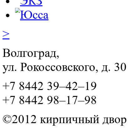
>
Волгоград,
ул. Рокосcовского, д. 30
+7 8442 39–42–19
+7 8442 98–17–98
©2012 кирпичный двор