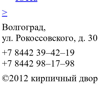
>
Волгоград,
ул. Рокосcовского, д. 30
+7 8442 39–42–19
+7 8442 98–17–98
©2012 кирпичный двор