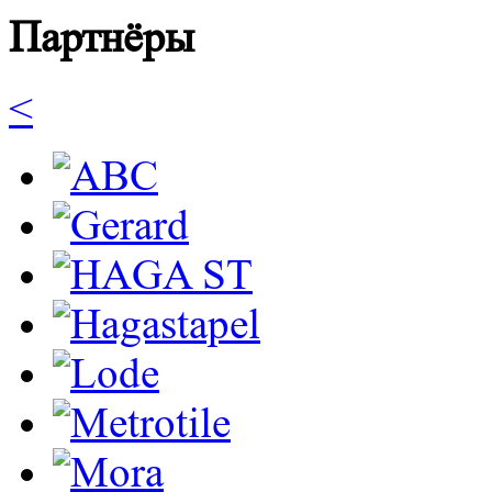
Партнёры
<