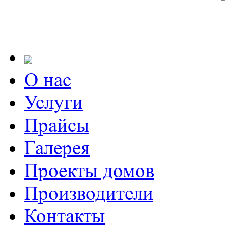
О нас
Услуги
Прайсы
Галерея
Проекты домов
Производители
Контакты