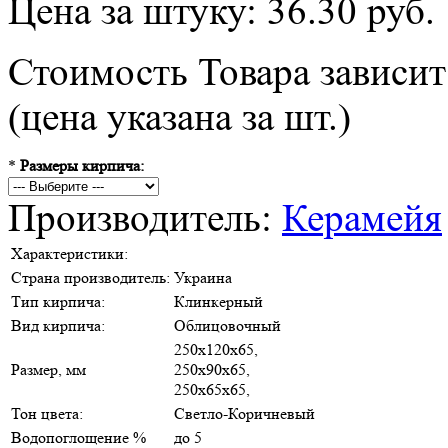
Цена за штуку: 36.30 руб.
Стоимость Товара зависит
(цена указана за шт.)
*
Размеры кирпича:
Производитель:
Керамейя
Характеристики:
Страна производитель:
Украина
Тип кирпича:
Клинкерный
Вид кирпича:
Облицовочный
250х120х65,
Размер, мм
250х90х65,
250х65х65,
Тон цвета:
Светло-Коричневый
Водопоглощение %
до 5