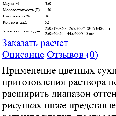
Марка М:
350
Морозостойкость (F):
150
Пустотность %
36
Кол-во в 1м2:
52
250х120х65 - 267/360/420/453/480 шт,
Упаковка шт./поддон:
250х60х65 - 445/600/840 шт,
Заказать расчет
Описание
Отзывов (0)
Применение цветных сухи
приготовления раствора п
расширить диапазон оттен
рисунках ниже представл