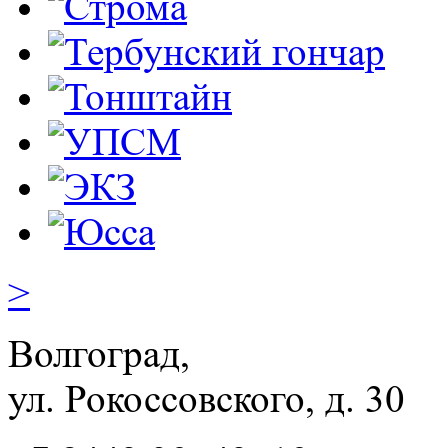
>
Волгоград,
ул. Рокосcовского, д. 30