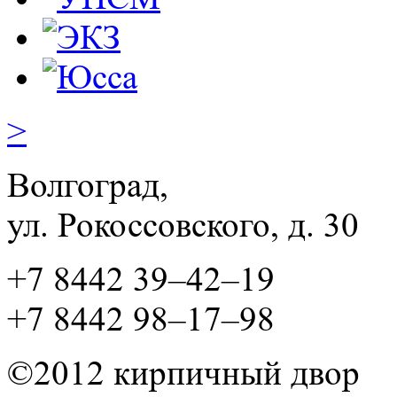
>
Волгоград,
ул. Рокосcовского, д. 30
+7 8442 39–42–19
+7 8442 98–17–98
©2012 кирпичный двор