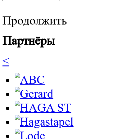
Продолжить
Партнёры
<