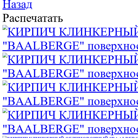
Назад
Распечатать