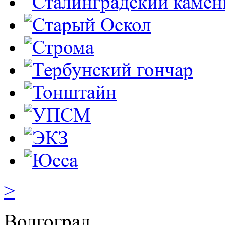
>
Волгоград,