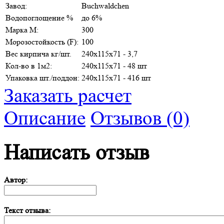
Завод:
Buchwaldchen
Водопоглощение %
до 6%
Марка М:
300
Морозостойкость (F):
100
Вес кирпича кг/шт.
240х115х71 - 3,7
Кол-во в 1м2:
240х115х71 - 48 шт
Упаковка шт./поддон:
240х115х71 - 416 шт
Заказать расчет
Описание
Отзывов (0)
Написать отзыв
Автор:
Текст отзыва: