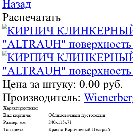
Назад
Распечатать
Цена за штуку: 0.00 руб.
Производитель:
Wienerber
Характеристики:
Вид кирпича:
Облицовочный пустотелый
Размер, мм
240х115х71
Тон цвета:
Красно-Коричневый-Пестрый