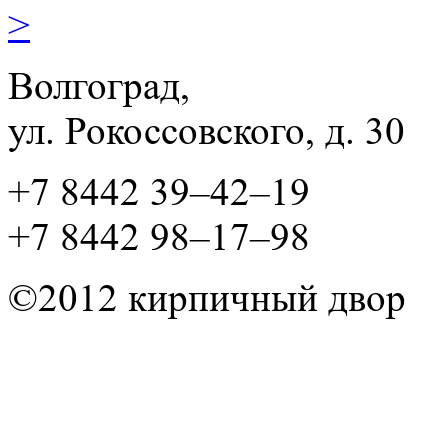
>
Волгоград,
ул. Рокосcовского, д. 30
+7 8442 39–42–19
+7 8442 98–17–98
©2012 кирпичный двор