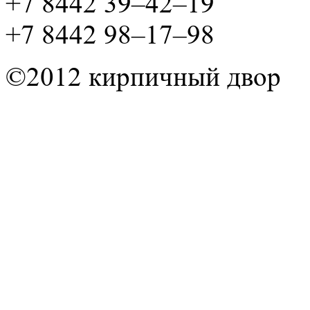
+7 8442 39–42–19
+7 8442 98–17–98
©2012 кирпичный двор