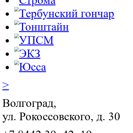
>
Волгоград,
ул. Рокосcовского, д. 30