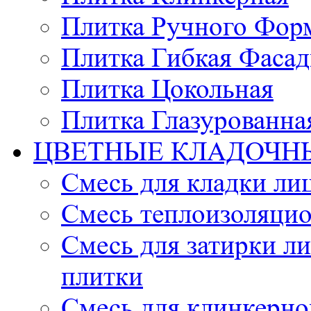
Плитка Ручного Фор
Плитка Гибкая Фасад
Плитка Цокольная
Плитка Глазурованна
ЦВЕТНЫЕ КЛАДОЧН
Смесь для кладки ли
Смесь теплоизоляцио
Смесь для затирки л
плитки
Смесь для клинкерно