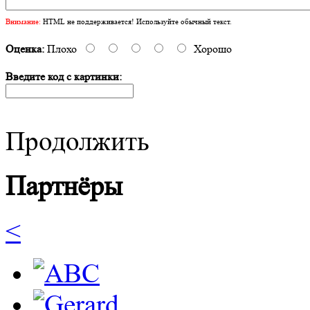
Внимание:
HTML не поддерживается! Используйте обычный текст.
Оценка:
Плохо
Хорошо
Введите код с картинки:
Продолжить
Партнёры
<