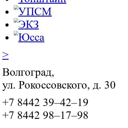
>
Волгоград,
ул. Рокосcовского, д. 30
+7 8442 39–42–19
+7 8442 98–17–98