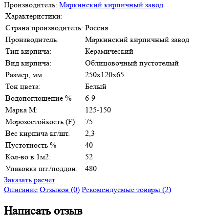
Производитель:
Маркинский кирпичный завод
Характеристики:
Страна производитель:
Россия
Производитель:
Маркинский кирпичный завод
Тип кирпича:
Керамический
Вид кирпича:
Облицовочный пустотелый
Размер, мм
250х120х65
Тон цвета:
Белый
Водопоглощение %
6-9
Марка М:
125-150
Морозостойкость (F):
75
Вес кирпича кг/шт.
2,3
Пустотность %
40
Кол-во в 1м2:
52
Упаковка шт./поддон:
480
Заказать расчет
Описание
Отзывов (0)
Рекомендуемые товары (2)
Написать отзыв