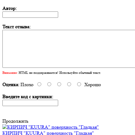
Автор:
Текст отзыва:
Внимание:
HTML не поддерживается! Используйте обычный текст.
Оценка:
Плохо
Хорошо
Введите код с картинки:
Продолжить
КИРПИЧ "KUURA" поверхность "Гладкая"