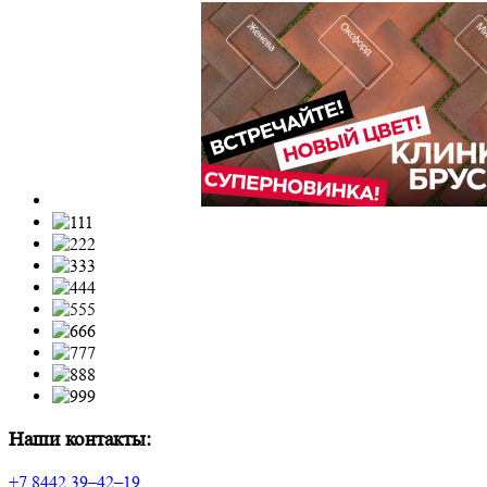
Наши контакты:
+7 8442 39–42–19