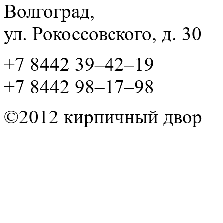
Волгоград,
ул. Рокосcовского, д. 30
+7 8442 39–42–19
+7 8442 98–17–98
©2012 кирпичный двор