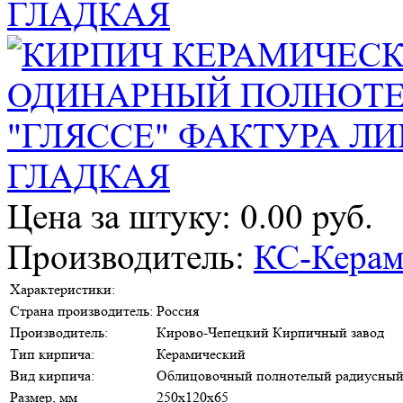
Цена за штуку: 0.00 руб.
Производитель:
КС-Керам
Характеристики:
Страна производитель:
Россия
Производитель:
Кирово-Чепецкий Кирпичный завод
Тип кирпича:
Керамический
Вид кирпича:
Облицовочный полнотелый радиусный
Размер, мм
250х120х65