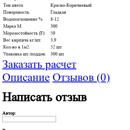
Тон цвета:
Красно-Коричневый
Поверхность:
Гладкая
Водопоглощение %
8-12
Марка М:
300
Морозостойкость (F):
50
Вес кирпича кг/шт.
3,9
Кол-во в 1м2:
52 шт
Упаковка шт./поддон:
300 шт
Заказать расчет
Описание
Отзывов (0)
Написать отзыв
Автор: