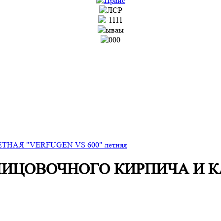
НАЯ "VERFUGEN VS 600" летняя
ЛИЦОВОЧНОГО КИРПИЧА И КА