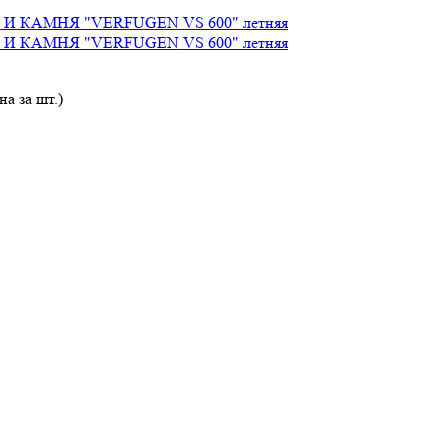
а за шт.)